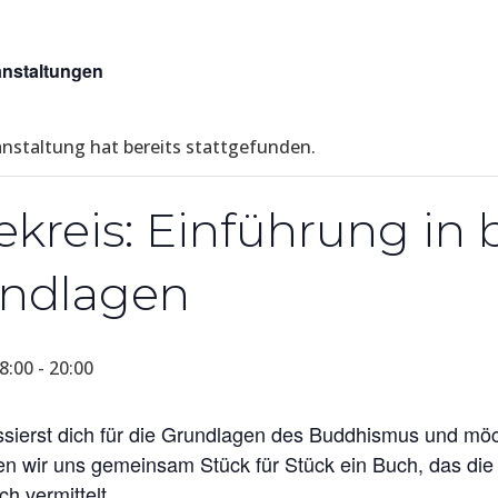
anstaltungen
anstaltung hat bereits stattgefunden.
ekreis: Einführung in
ndlagen
18:00
-
20:00
ssierst dich für die Grundlagen des Buddhismus und möc
en wir uns gemeinsam Stück für Stück ein Buch, das di
ch vermittelt.