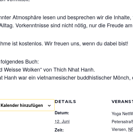
nnter Atmosphäre lesen und besprechen wir die Inhalte
lltag. Vorkenntnisse sind nicht nötig, nur die Freude
ahme ist kostenlos. Wir freuen uns, wenn du dabei bist!
 folgendes Buch:
ad Weisse Wolken“ von Thich Nhat Hanh.
t Hanh war ein vietnamesischer buddhistischer Mönch, 
DETAILS
VERANS
Kalender hinzufügen
Datum:
Yoga NettW
12. Juni
Petersstra
Viersen
,
N
Zeit: