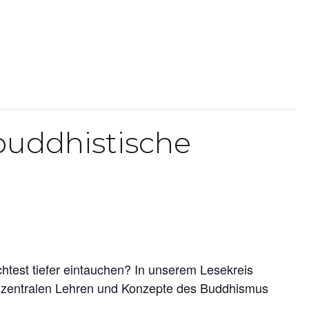
 buddhistische
htest tiefer eintauchen? In unserem Lesekreis
e zentralen Lehren und Konzepte des Buddhismus