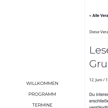
« Alle Ver
Diese Ver
Les
Gru
12. Juni / 
WILLKOMMEN
Du intere
PROGRAMM
erschließ
TERMINE
verständli