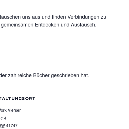
, tauschen uns aus und finden Verbindungen zu
 am gemeinsamen Entdecken und Austausch.
der zahlreiche Bücher geschrieben hat.
TALTUNGSORT
ork Viersen
ße 4
RW
41747