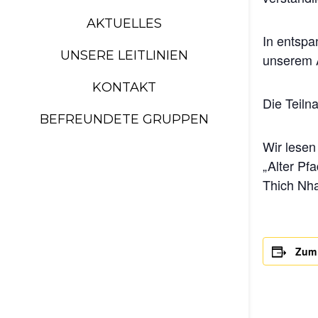
AKTUELLES
In entspa
UNSERE LEITLINIEN
unserem A
KONTAKT
Die Teiln
BEFREUNDETE GRUPPEN
Wir lesen
„Alter Pf
Thich Nha
Zum 