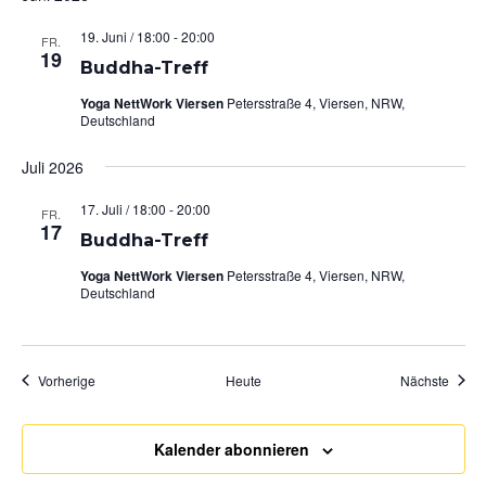
19. Juni / 18:00
-
20:00
FR.
19
Buddha-Treff
Yoga NettWork Viersen
Petersstraße 4, Viersen, NRW,
Deutschland
Juli 2026
17. Juli / 18:00
-
20:00
FR.
17
Buddha-Treff
Yoga NettWork Viersen
Petersstraße 4, Viersen, NRW,
Deutschland
Veranstaltungen
Veran
Vorherige
Heute
Nächste
Kalender abonnieren