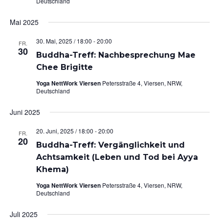
Deutschland
Mai 2025
30. Mai, 2025 / 18:00
-
20:00
FR.
30
Buddha-Treff: Nachbesprechung Mae
Chee Brigitte
Yoga NettWork Viersen
Petersstraße 4, Viersen, NRW,
Deutschland
Juni 2025
20. Juni, 2025 / 18:00
-
20:00
FR.
20
Buddha-Treff: Vergänglichkeit und
Achtsamkeit (Leben und Tod bei Ayya
Khema)
Yoga NettWork Viersen
Petersstraße 4, Viersen, NRW,
Deutschland
Juli 2025