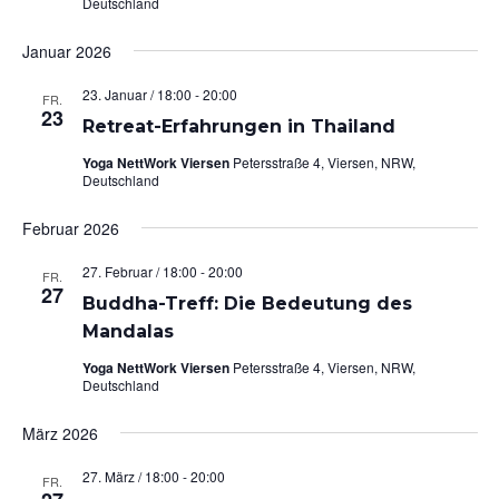
Deutschland
Januar 2026
23. Januar / 18:00
-
20:00
FR.
23
Retreat-Erfahrungen in Thailand
Yoga NettWork Viersen
Petersstraße 4, Viersen, NRW,
Deutschland
Februar 2026
27. Februar / 18:00
-
20:00
FR.
27
Buddha-Treff: Die Bedeutung des
Mandalas
Yoga NettWork Viersen
Petersstraße 4, Viersen, NRW,
Deutschland
März 2026
27. März / 18:00
-
20:00
FR.