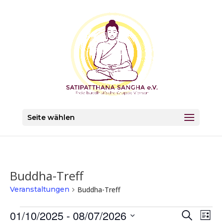
Seite wählen
Buddha-Treff
Veranstaltungen
Buddha-Treff
Veranstaltungen
Verans
Ver
01/10/2025
 - 
08/07/2026
Suche
Liste