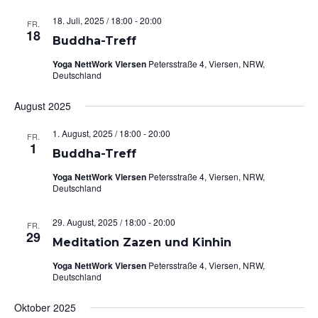
18. Juli, 2025 / 18:00
-
20:00
FR.
18
Buddha-Treff
Yoga NettWork Viersen
Petersstraße 4, Viersen, NRW,
Deutschland
August 2025
1. August, 2025 / 18:00
-
20:00
FR.
1
Buddha-Treff
Yoga NettWork Viersen
Petersstraße 4, Viersen, NRW,
Deutschland
29. August, 2025 / 18:00
-
20:00
FR.
29
Meditation Zazen und Kinhin
Yoga NettWork Viersen
Petersstraße 4, Viersen, NRW,
Deutschland
Oktober 2025