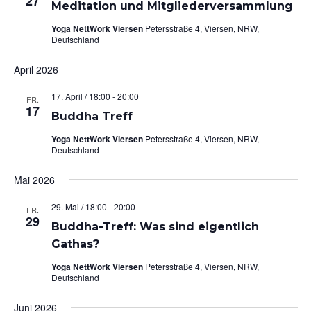
27
Meditation und Mitgliederversammlung
Yoga NettWork Viersen
Petersstraße 4, Viersen, NRW,
Deutschland
April 2026
17. April / 18:00
-
20:00
FR.
17
Buddha Treff
Yoga NettWork Viersen
Petersstraße 4, Viersen, NRW,
Deutschland
Mai 2026
29. Mai / 18:00
-
20:00
FR.
29
Buddha-Treff: Was sind eigentlich
Gathas?
Yoga NettWork Viersen
Petersstraße 4, Viersen, NRW,
Deutschland
Juni 2026