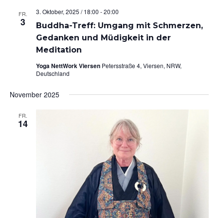
3. Oktober, 2025 / 18:00
-
20:00
FR.
3
Buddha-Treff: Umgang mit Schmerzen,
Gedanken und Müdigkeit in der
Meditation
Yoga NettWork Viersen
Petersstraße 4, Viersen, NRW,
Deutschland
November 2025
FR.
14