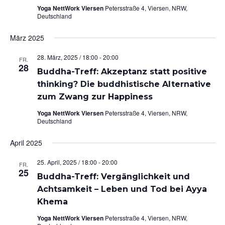
Yoga NettWork Viersen
Petersstraße 4, Viersen, NRW,
Deutschland
März 2025
28. März, 2025 / 18:00
-
20:00
FR.
28
Buddha-Treff: Akzeptanz statt positive
thinking? Die buddhistische Alternative
zum Zwang zur Happiness
Yoga NettWork Viersen
Petersstraße 4, Viersen, NRW,
Deutschland
April 2025
25. April, 2025 / 18:00
-
20:00
FR.
25
Buddha-Treff: Vergänglichkeit und
Achtsamkeit – Leben und Tod bei Ayya
Khema
Yoga NettWork Viersen
Petersstraße 4, Viersen, NRW,