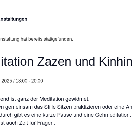
anstaltungen
staltung hat bereits stattgefunden.
itation Zazen und Kinhi
, 2025 / 18:00
-
20:00
end ist ganz der Meditation gewidmet.
n gemeinsam das Stille Sitzen praktizieren oder eine A
urch gibt es eine kurze Pause und eine Gehmeditation.
ist auch Zeit für Fragen.