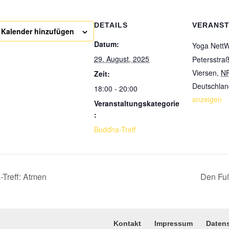
DETAILS
VERANS
Kalender hinzufügen
Datum:
Yoga NettW
29. August, 2025
Petersstra
Viersen
,
N
Zeit:
Deutschlan
18:00 - 20:00
anzeigen
Veranstaltungskategorie
:
Buddha-Treff
Treff: Atmen
Den Fu
Kontakt
Impressum
Daten