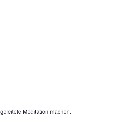
n
ngeleitete Meditation machen.