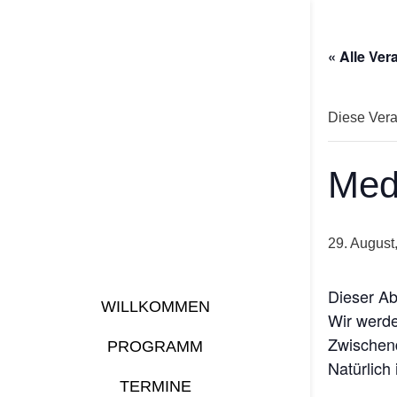
« Alle Ver
Diese Veran
Med
29. August
Dieser Ab
WILLKOMMEN
Wir werde
Zwischend
PROGRAMM
Natürlich 
TERMINE